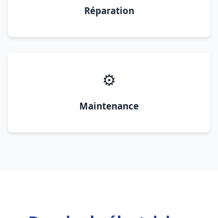
Réparation
⚙️
Maintenance