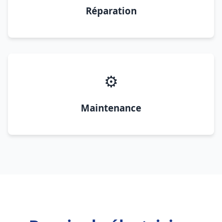
Réparation
⚙️
Maintenance