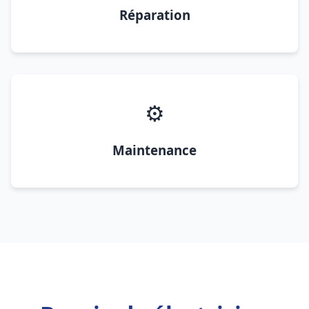
Réparation
⚙️
Maintenance