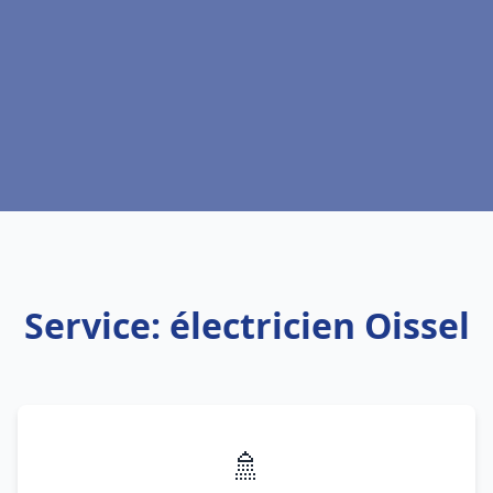
Service: électricien Oissel
🚿