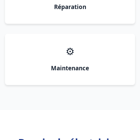
Réparation
⚙️
Maintenance