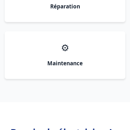
Réparation
⚙️
Maintenance