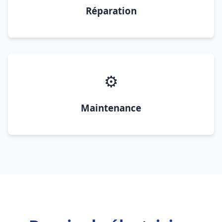
Réparation
⚙️
Maintenance