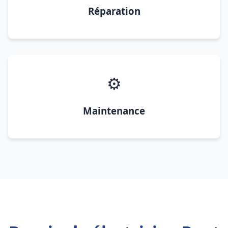
Réparation
⚙️
Maintenance