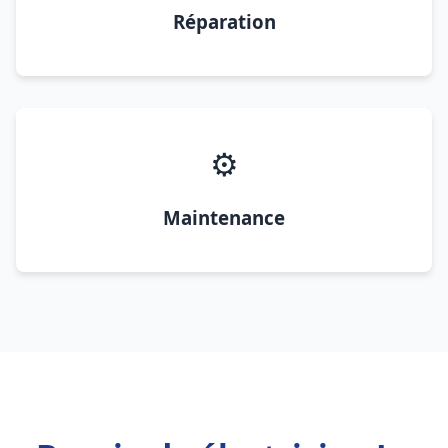
Réparation
⚙️
Maintenance