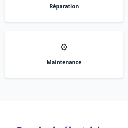
Réparation
⚙️
Maintenance