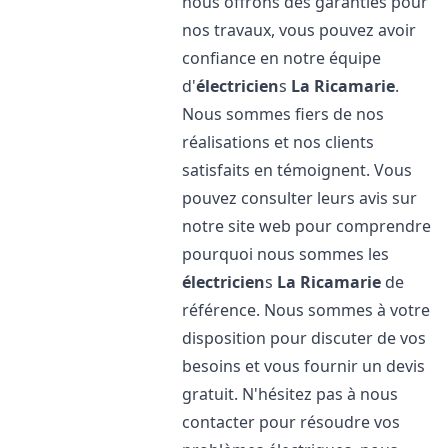
nous offrons des garanties pour
nos travaux, vous pouvez avoir
confiance en notre équipe
d'
électricien
s
La Ricamarie
.
Nous sommes fiers de nos
réalisations et nos clients
satisfaits en témoignent. Vous
pouvez consulter leurs avis sur
notre site web pour comprendre
pourquoi nous sommes les
électricien
s
La Ricamarie
de
référence. Nous sommes à votre
disposition pour discuter de vos
besoins et vous fournir un devis
gratuit. N'hésitez pas à nous
contacter pour résoudre vos