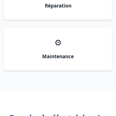
Réparation
⚙️
Maintenance