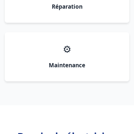
Réparation
⚙️
Maintenance