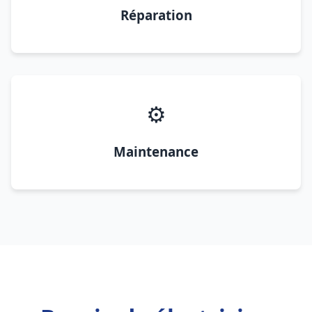
Réparation
⚙️
Maintenance