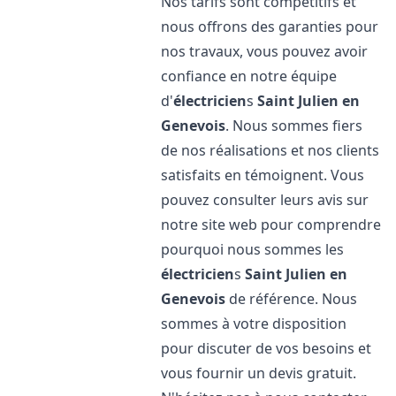
Nos tarifs sont compétitifs et
nous offrons des garanties pour
nos travaux, vous pouvez avoir
confiance en notre équipe
d'
électricien
s
Saint Julien en
Genevois
. Nous sommes fiers
de nos réalisations et nos clients
satisfaits en témoignent. Vous
pouvez consulter leurs avis sur
notre site web pour comprendre
pourquoi nous sommes les
électricien
s
Saint Julien en
Genevois
de référence. Nous
sommes à votre disposition
pour discuter de vos besoins et
vous fournir un devis gratuit.