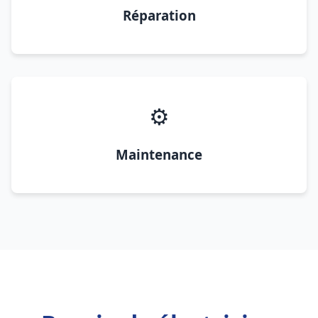
Réparation
⚙️
Maintenance