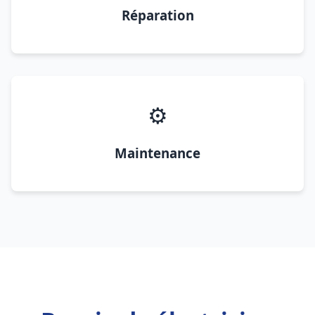
Réparation
⚙️
Maintenance