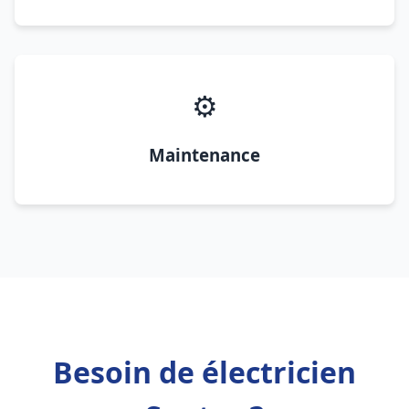
⚙️
Maintenance
Besoin de électricien