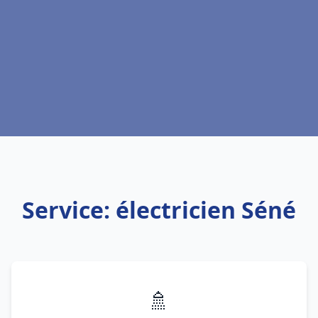
Service: électricien Séné
🚿