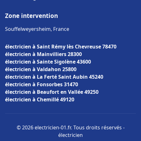
Zone intervention
Souffelweyersheim, France
électricien à Saint Rémy lès Chevreuse 78470
électricien à Mainvilliers 28300
électricien à Sainte Sigolène 43600
électricien à Valdahon 25800
électricien à La Ferté Saint Aubin 45240
électricien à Fonsorbes 31470
électricien à Beaufort en Vallée 49250
électricien à Chemillé 49120
© 2026 electricien-01.fr. Tous droits réservés -
électricien