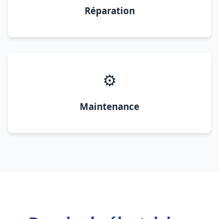
Réparation
⚙️
Maintenance