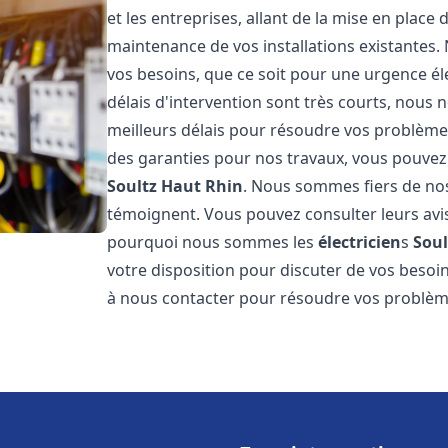
et les entreprises, allant de la mise en place 
maintenance de vos installations existantes
vos besoins, que ce soit pour une urgence él
délais d'intervention sont très courts, nous 
meilleurs délais pour résoudre vos problèmes
des garanties pour nos travaux, vous pouvez 
Soultz Haut Rhin
. Nous sommes fiers de nos 
témoignent. Vous pouvez consulter leurs av
pourquoi nous sommes les
électricien
s
Soul
votre disposition pour discuter de vos besoin
à nous contacter pour résoudre vos problèm