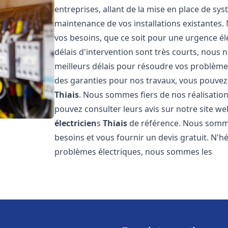
entreprises, allant de la mise en place de sys
maintenance de vos installations existantes
vos besoins, que ce soit pour une urgence él
délais d'intervention sont très courts, nous 
meilleurs délais pour résoudre vos problèmes
des garanties pour nos travaux, vous pouvez 
Thiais
. Nous sommes fiers de nos réalisation
pouvez consulter leurs avis sur notre site
électricien
s
Thiais
de référence. Nous somme
besoins et vous fournir un devis gratuit. N'
problèmes électriques, nous sommes les