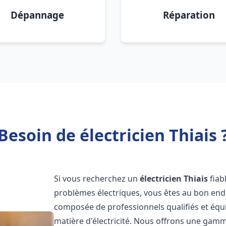
Dépannage
Réparation
Besoin de électricien Thiais 
Si vous recherchez un
électricien
Thiais
fiab
problèmes électriques, vous êtes au bon endr
composée de professionnels qualifiés et équ
matière d'électricité. Nous offrons une gamme