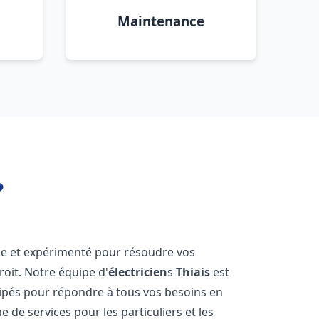
Maintenance
?
le et expérimenté pour résoudre vos
oit. Notre équipe d'
électricien
s
Thiais
est
ipés pour répondre à tous vos besoins en
 de services pour les particuliers et les