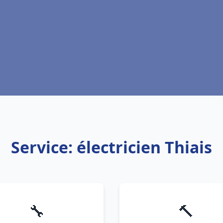
Service: électricien Thiais
🔧
🔨