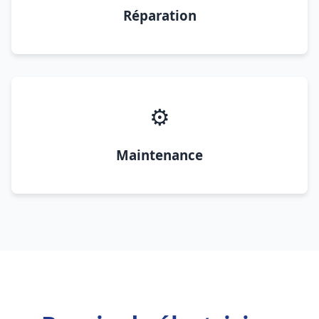
Réparation
⚙️
Maintenance