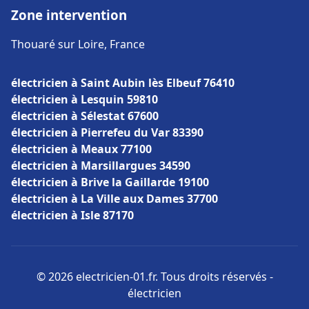
Zone intervention
Thouaré sur Loire, France
électricien à Saint Aubin lès Elbeuf 76410
électricien à Lesquin 59810
électricien à Sélestat 67600
électricien à Pierrefeu du Var 83390
électricien à Meaux 77100
électricien à Marsillargues 34590
électricien à Brive la Gaillarde 19100
électricien à La Ville aux Dames 37700
électricien à Isle 87170
© 2026 electricien-01.fr. Tous droits réservés -
électricien