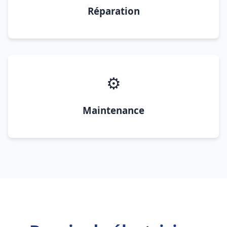
Réparation
⚙️
Maintenance