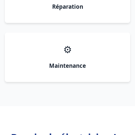
Réparation
⚙️
Maintenance