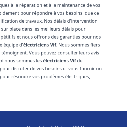
iques à la réparation et à la maintenance de vos
rapidement pour répondre à vos besoins, que ce
fication de travaux. Nos délais d'intervention
sur place dans les meilleurs délais pour
étitifs et nous offrons des garanties pour nos
e équipe d'
électricien
s
Vif
. Nous sommes fiers
 en témoignent. Vous pouvez consulter leurs avis
uoi nous sommes les
électricien
s
Vif
de
pour discuter de vos besoins et vous fournir un
r pour résoudre vos problèmes électriques,