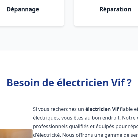
Dépannage
Réparation
Besoin de électricien Vif ?
Si vous recherchez un
électricien
Vif
fiable 
électriques, vous êtes au bon endroit. Notre 
professionnels qualifiés et équipés pour rép
d'électricité. Nous offrons une gamme de servi