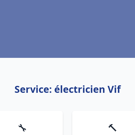
Service: électricien Vif
🔧
🔨