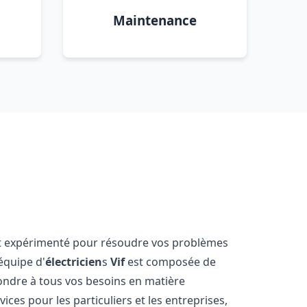
Maintenance
et expérimenté pour résoudre vos problèmes
équipe d'
électricien
s
Vif
est composée de
ondre à tous vos besoins en matière
ces pour les particuliers et les entreprises,