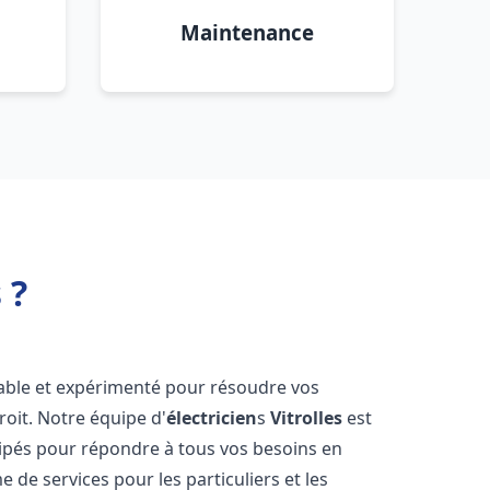
Maintenance
 ?
able et expérimenté pour résoudre vos
oit. Notre équipe d'
électricien
s
Vitrolles
est
ipés pour répondre à tous vos besoins en
 de services pour les particuliers et les