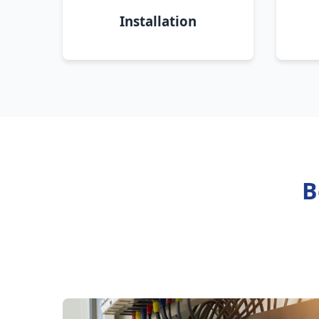
Installation
B