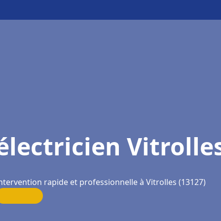
électricien Vitrolle
ntervention rapide et professionnelle à Vitrolles (13127)