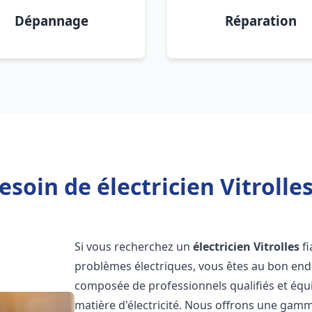
Dépannage
Réparation
esoin de électricien Vitrolles
Si vous recherchez un
électricien
Vitrolles
fi
problèmes électriques, vous êtes au bon endr
composée de professionnels qualifiés et équ
matière d'électricité. Nous offrons une gamme