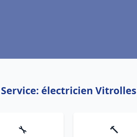
Service: électricien Vitrolles
🔧
🔨