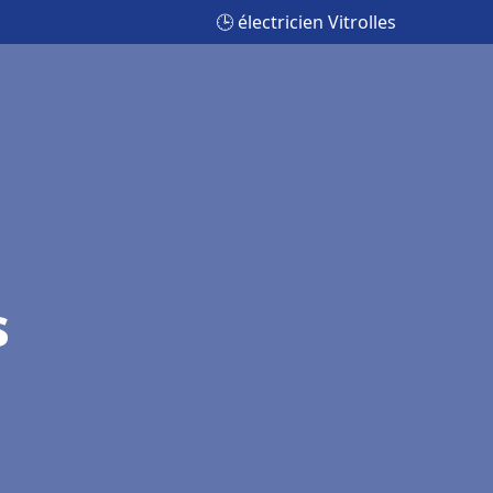
🕒 électricien Vitrolles
s